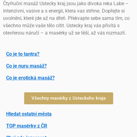
Čtyřruční masáž Ustecky kraj jsou jako divoka reka Labe –
intenzivni, vasive a s energii, ktera vas strhne. Dopřejte si
uvolnění, které jde až na dřeň. Překvapte sebe sama tím, co
všechno může vaše tělo cítit. Ustecky kraj vás přivítá s
otevřenou náručí – a masérky už se těší, až vás rozmazlí.
Co je to tantra?
Co je nuru masáž?
Co je erotická masáž?
Všechny masérky z Usteckeho kraje
Hledat ostatní města
TOP masérky z ČR