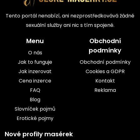
Tento portál nenabízí, ani nezprostředkovává žádné
sexuální služby ani nic s tím spojené.
Menu
Obchodní
podmínky
O nás
Jak to funguje
Obchodní podmínky
Jak inzerovat
Cookies a GDPR
Cena inzerce
Kontakt
FAQ
Reklama
Blog
Slovníček pojmů
Erotické pojmy
Nové profily masérek