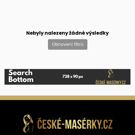
Nebyly nalezeny žádné výsledky
Obnovení filtrů