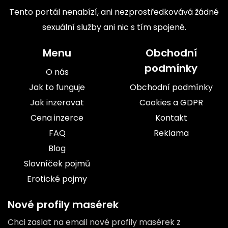
Tento portál nenabízí, ani nezprostředkovává žádné
sexuální služby ani nic s tím spojené.
Menu
Obchodní
podmínky
O nás
Jak to funguje
Obchodní podmínky
Jak inzerovat
Cookies a GDPR
Cena inzerce
Kontakt
FAQ
Reklama
Blog
Slovníček pojmů
Erotické pojmy
Nové profily masérek
Chci zaslat na email nové profily masérek z